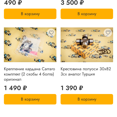
490 ₽
3 500 ₽
В корзину
В корзину
Крепление кардана Carraro
Крестовина полуоси 30х82
комплект (2 скобы 4 болта)
3сх аналог Турция
оригинал
1 490 ₽
1 390 ₽
В корзину
В корзину