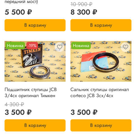
передний мост)
10 900 ₽
5 500 ₽
8 300 ₽
В корзину
В корзину
Новинка
-19%
Новинка
Подшипник ступицы JCB
Сальник ступицы оригинал
3/4cx оригинал Тимкен
corteco JCB 3cx/4cx
4 300 ₽
3 500 ₽
3 500 ₽
В корзину
В корзину