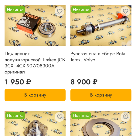
Новинка
Новинка
Подшипник
Рулевая тяга в сборе Rota
полушкворневой Timken JCB
Tereх, Volvo
3CX, 4CX 907/08300A
оригинал
1 950 ₽
8 900 ₽
В корзину
В корзину
Новинка
Новинка