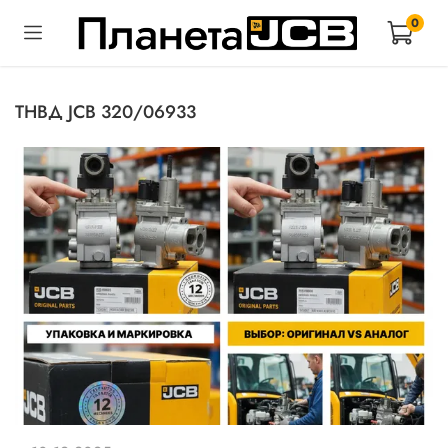
0
ТНВД JCB 320/06933