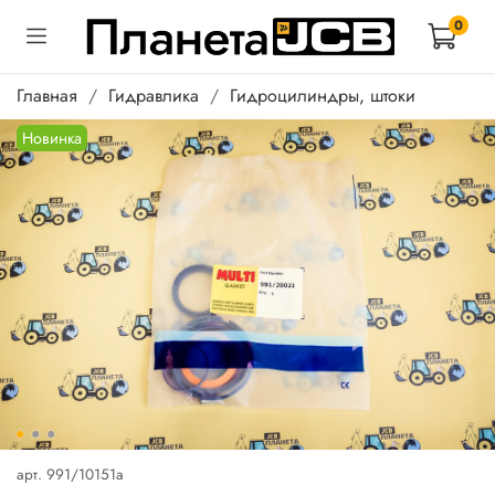
0
Главная
Гидравлика
Гидроцилиндры, штоки
Новинка
арт.
991/10151a