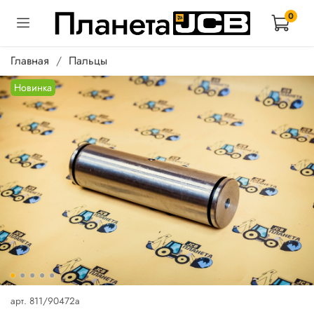
0
Главная
Пальцы
Новинка
арт.
811/90472a