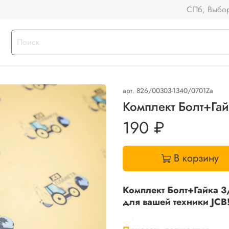
СПб, Выбор
арт.
826/00303-1340/0701Za
Комплект Болт+Гай
190 ₽
В корзину
Комплект Болт+Гайка 
для вашей техники JCB
Обеспечьте прочное и на