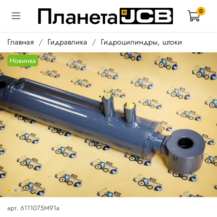
0
Главная
Гидравлика
Гидроцилиндры, штоки
Новинка
арт.
6111075M91a