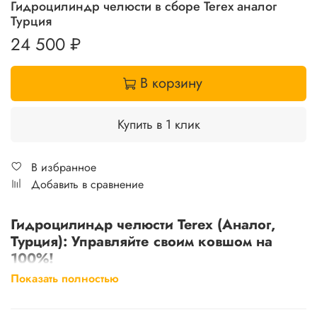
Гидроцилиндр челюсти в сборе Terex аналог
Турция
24 500 ₽
В корзину
Купить в 1 клик
В избранное
Добавить в сравнение
Гидроцилиндр челюсти Terex (Аналог,
Турция): Управляйте своим ковшом на
100%!
Показать полностью
Верните мощность и точность в работу вашего ковша! Этот
высококачественный аналог гидроцилиндра челюсти
для экскаваторов-погрузчиков Terex
, произведенный в